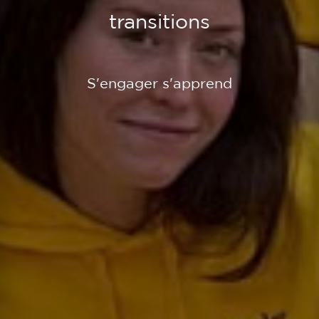
transitions
S'engager s'apprend