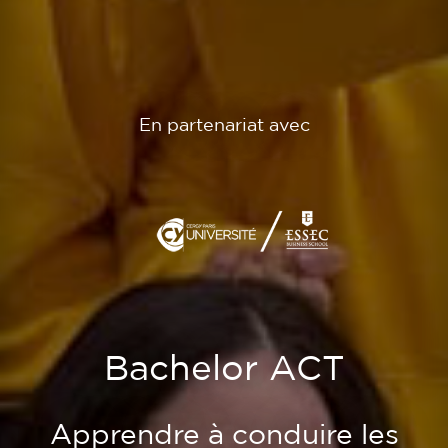
En partenariat avec
Bachelor ACT
Apprendre à conduire les