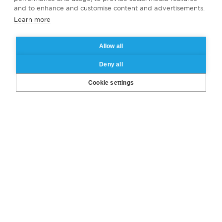
and to enhance and customise content and advertisements.
Learn more
Allow all
Deny all
Cookie settings
Envoyer un message
à l'équipe Bachelor