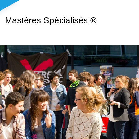
Mastères Spécialisés ®