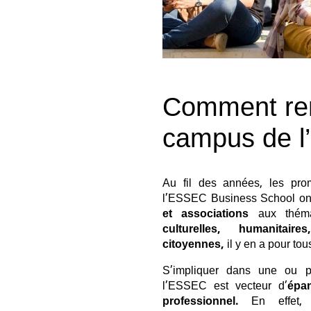
Comment ren
campus de l
Au fil des années, les pro
l’ESSEC Business School ont
et associations
aux théma
culturelles, humanitair
citoyennes,
il y en a pour tou
S’impliquer dans une ou pl
l’ESSEC est vecteur d’
épa
professionnel.
En effet, l