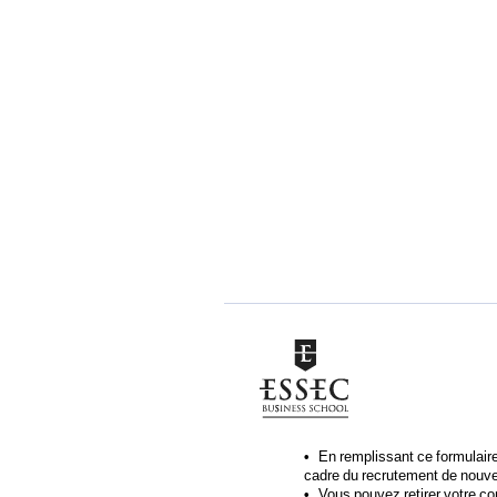
En remplissant ce formulair
cadre du recrutement de nouve
Vous pouvez retirer votre c