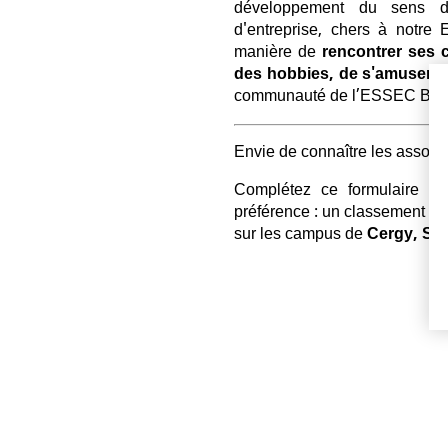
développement du sens des
d'entreprise, chers à notre 
manière de
rencontrer ses 
des hobbies, de s'amuser
: 
communauté de l’ESSEC Busi
Envie de connaître les associ
Complétez ce formulaire et
préférence : un classement pa
sur les campus de
Cergy, Sin