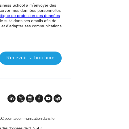
siness School à m’envoyer des
nserver mes données personnelles
litique de protection des données
 de suivi dans ses emails afin de
e et d’adapter ses communications
n
Recevoir la brochure
SEC pour la communication dans le
ion des données de l’ESSEC