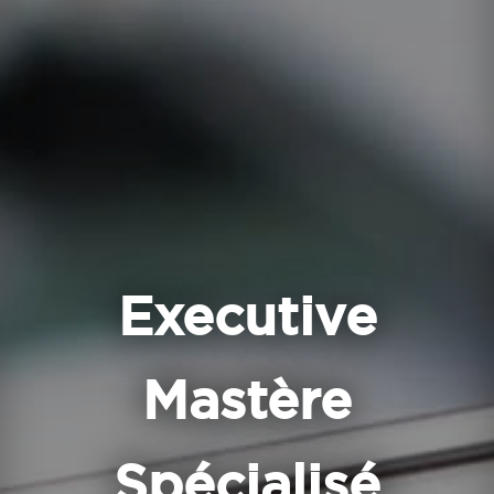
Executive
Mastère
Spécialisé