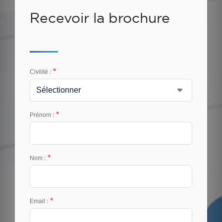
Recevoir la brochure
*
Civilité :
*
Prénom :
*
Nom :
*
Email :