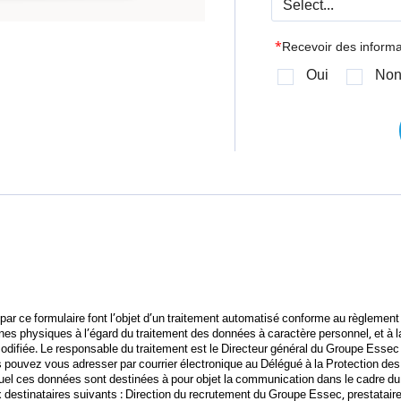
*
Recevoir des inform
Oui
No
ar ce formulaire font l’objet d’un traitement automatisé conforme au règlement
nnes physiques à l’égard du traitement des données à caractère personnel, et à la 
modifiée. Le responsable du traitement est le Directeur général du Groupe Essec 
ous pouvez vous adresser par courrier électronique au Délégué à la Protection 
quel ces données sont destinées à pour objet la communication dans le cadre d
stinataires suivants : Direction du recrutement du Groupe Essec, prestataire