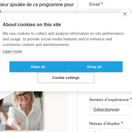
*
 valeur ajoutée de ce programme pour
Email
e.
About cookies on this site
*
Téléphone
We use cookies to collect and analyse information on site performance
and usage, to provide social media features and to enhance and
customise content and advertisements.
Learn more
*
Entreprise
Allow all
Deny all
*
Fonction
Cookie settings
Années d'expérience
*
Niveau d'études