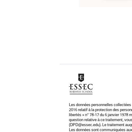
Les données personnelles collectées p
2016 relatif à la protection des perso
libertés » n° 78-17 du 6 janvier 1978 
question relative à ce traitement, v
(
DPD@essec.edu
). Le traitement au
Les données sont communiquées aux de