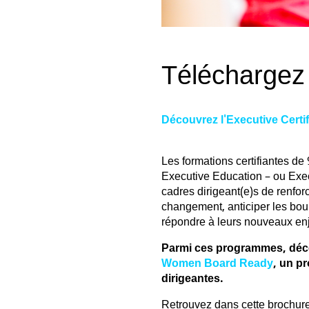
Téléchargez
Découvrez l'Executive Cert
Les formations certifiantes de
Executive Education – ou Exec
cadres dirigeant(e)s de renfor
changement, anticiper les bo
répondre à leurs nouveaux en
Parmi ces programmes, déco
Women Board Ready
, un p
dirigeantes.
Retrouvez dans cette brochur