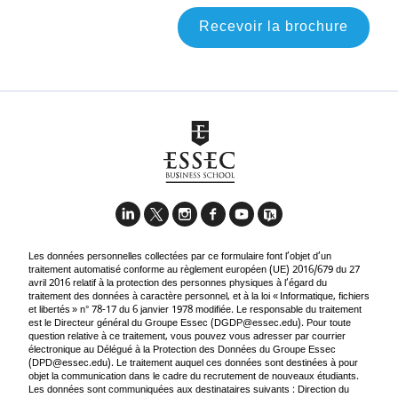
Recevoir la brochure
Les données personnelles collectées par ce formulaire font l’objet d’un
traitement automatisé conforme au règlement européen (UE) 2016/679 du 27
avril 2016 relatif à la protection des personnes physiques à l’égard du
traitement des données à caractère personnel, et à la loi « Informatique, fichiers
et libertés » n° 78-17 du 6 janvier 1978 modifiée. Le responsable du traitement
est le Directeur général du Groupe Essec (
DGDP@essec.edu
). Pour toute
question relative à ce traitement, vous pouvez vous adresser par courrier
électronique au Délégué à la Protection des Données du Groupe Essec
(
DPD@essec.edu
). Le traitement auquel ces données sont destinées à pour
objet la communication dans le cadre du recrutement de nouveaux étudiants.
Les données sont communiquées aux destinataires suivants : Direction du