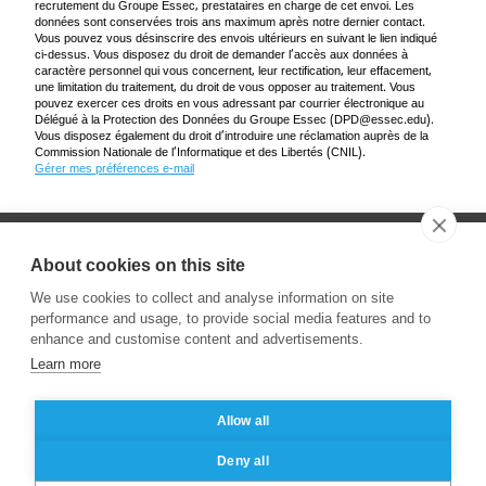
recrutement du Groupe Essec, prestataires en charge de cet envoi. Les
données sont conservées trois ans maximum après notre dernier contact.
Vous pouvez vous désinscrire des envois ultérieurs en suivant le lien indiqué
ci-dessus. Vous disposez du droit de demander l’accès aux données à
caractère personnel qui vous concernent, leur rectification, leur effacement,
une limitation du traitement, du droit de vous opposer au traitement. Vous
pouvez exercer ces droits en vous adressant par courrier électronique au
Délégué à la Protection des Données du Groupe Essec (
DPD@essec.edu
).
Vous disposez également du droit d’introduire une réclamation auprès de la
Commission Nationale de l’Informatique et des Libertés (CNIL).
Gérer mes préférences e-mail
About cookies on this site
We use cookies to collect and analyse information on site
performance and usage, to provide social media features and to
enhance and customise content and advertisements.
Learn more
Allow all
© 2024 ESSEC Business School
Deny all